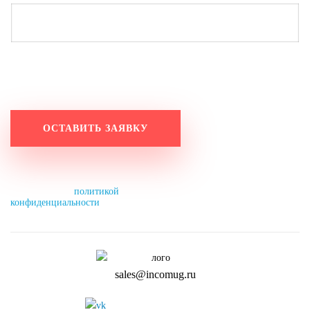
Работаем по будням с 9:20 до 18:20.
Оставьте заявку на выходных, и мы свяжемся с вами
в понедельник до 11:00.
Нажимая на кнопку, вы разрешаете
обработку персональных данных и
соглашаетесь с
политикой
конфиденциальности
.
sales@incomug.ru