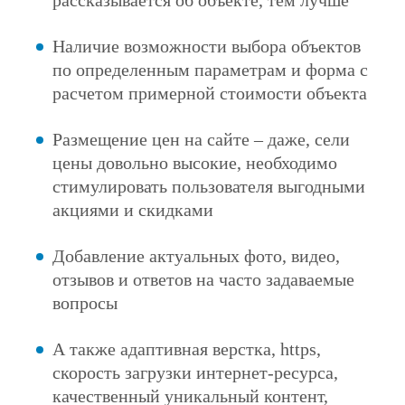
рассказывается об объекте, тем лучше
SEO
Компания
Наличие возможности выбора объектов
по определенным параметрам и форма с
Блог
расчетом примерной стоимости объекта
Отзывы
Контакты
Размещение цен на сайте – даже, сели
цены довольно высокие, необходимо
стимулировать пользователя выгодными
акциями и скидками
Добавление актуальных фото, видео,
отзывов и ответов на часто задаваемые
вопросы
А также адаптивная верстка, https,
скорость загрузки интернет-ресурса,
качественный уникальный контент,