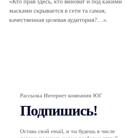
«Кто прав здесь, кто виноват и под какими
масками скрывается в сети та самая,
качественная целевая аудитория?…».
Рассылка Интернет компании ЮГ
Подпишись!
Оставь свой email, и ты будешь в числе