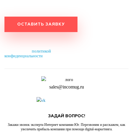
в понедельник до 11:00.
Нажимая на кнопку, вы разрешаете
обработку персональных данных и
соглашаетесь с
политикой
конфиденциальности
.
sales@incomug.ru
ЗАДАЙ ВОПРОС!
Закажи звонок эксперта Интернет компании Юг. Перезвоним и расскажем, как
увеличить прибыль компании при помощи digital-маркетинга.