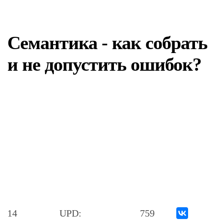
Семантика - как собрать
и не допустить ошибок?
14
UPD:
759