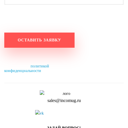
Работаем по будням с 9:20 до 18:20.
Оставьте заявку на выходных, и мы свяжемся с вами
в понедельник до 11:00.
Нажимая на кнопку, вы разрешаете
обработку персональных данных и
соглашаетесь с
политикой
конфиденциальности
.
sales@incomug.ru