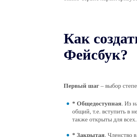
Как создат
Фейсбук?
Первый шаг
– выбор степе
* Общедоступная
. Из 
общий, т.е. вступить в 
также открыты для всех.
* Закрытая
. Членство в