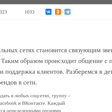
023
1033
альных сетях становится связующим зв
. Таким образом происходит общение с 
и поддержка клиентов. Разберемся в де
ендов в сети.
дать в любых соцсетях, группу –
Facebook и ВКонтакте. Каждый
ется определенными опциями.