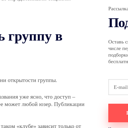
Рассылк
По
ь группу в
Оставь с
числе п
подборки
бесплат
ни открытости группы.
названия уже ясно, что доступ –
нее может любой юзер. Публикации
 таком «клубе» зависит только от