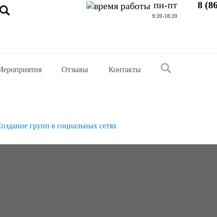
пн-пт
8 (8
9:20-18:20
Мероприятия
Отзывы
Контакты
оздание групп в социальных сетях