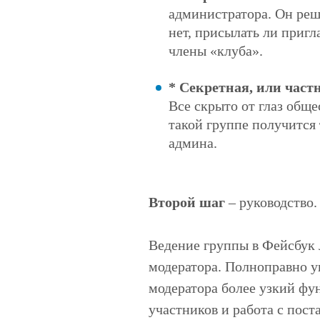
администратора. Он реш
нет, присылать ли приг
члены «клуба».
* Секретная, или част
Все скрыто от глаз общ
такой группе получится
админа.
Второй шаг
– руководство.
Ведение группы в Фейсбук 
модератора. Полноправно у
модератора более узкий фу
участников и работа с пост