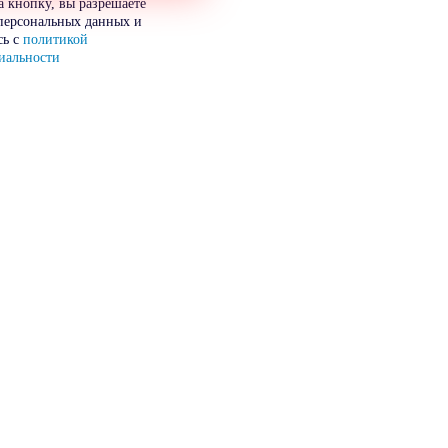
 кнопку, вы разрешаете
персональных данных и
сь с
политикой
иальности