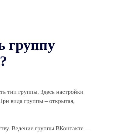
ь группу
?
ь тип группы. Здесь настройки
 Три вида группы – открытая,
ству. Ведение группы ВКонтакте —