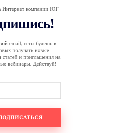
а Интернет компании ЮГ
дпишись!
вой email, и ты будешь в
ервых получать новые
 статей и приглашения на
ные вебинары. Действуй!