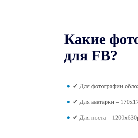
Какие фот
для FB?
✔ Для фотографии облож
✔ Для аватарки – 170х1
✔ Для поста – 1200х630