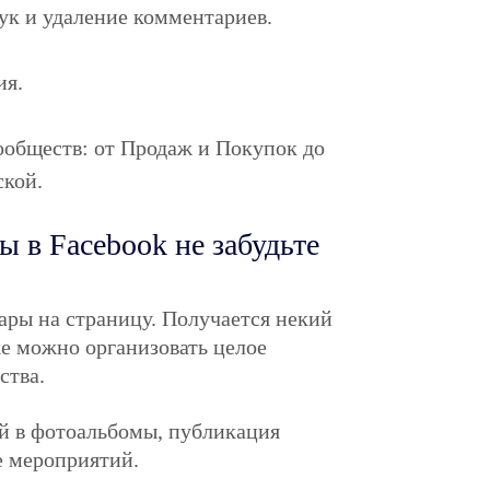
ук и удаление комментариев.
ия.
сообществ: от Продаж и Покупок до
ской.
ы в Facebook не забудьте
ары на страницу. Получается некий
е можно организовать целое
ства.
й в фотоальбомы, публикация
е мероприятий.