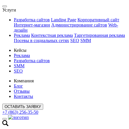
Услуги
Разработка сайтов
Landing Page
Корпоративный сайт
Интернет-магазин
Администрирование сайтов
Web-
дизайн
Реклама
Контекстная реклама
Таргетированная реклама
Посевы в социальных сетях
SEO
SMM
Кейсы
Реклама
Разработка сайтов
SMM
SEO
Компания
Блог
Отзывы
Контакты
ОСТАВИТЬ ЗАЯВКУ
+7 (863) 256-35-50