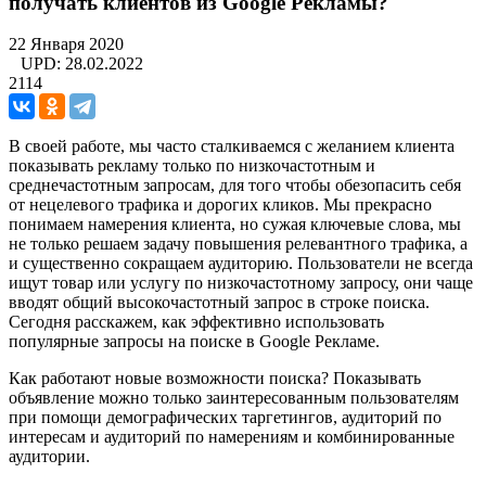
получать клиентов из Google Рекламы?
22 Января 2020
UPD: 28.02.2022
2114
В своей работе, мы часто сталкиваемся с желанием клиента
показывать рекламу только по низкочастотным и
среднечастотным запросам, для того чтобы обезопасить себя
от нецелевого трафика и дорогих кликов. Мы прекрасно
понимаем намерения клиента, но сужая ключевые слова, мы
не только решаем задачу повышения релевантного трафика, а
и существенно сокращаем аудиторию. Пользователи не всегда
ищут товар или услугу по низкочастотному запросу, они чаще
вводят общий высокочастотный запрос в строке поиска.
Сегодня расскажем, как эффективно использовать
популярные запросы на поиске в Google Рекламе.
Как работают новые возможности поиска? Показывать
объявление можно только заинтересованным пользователям
при помощи демографических таргетингов, аудиторий по
интересам и аудиторий по намерениям и комбинированные
аудитории.