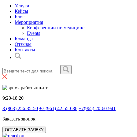
Услуги
Кейсы
Блог
Мероприятия
Конференции по медицине
Events
Команда
Отзывы
Контакты
пн-пт
9:20-18:20
8 (863) 256-35-50
+7 (961) 42-55-686
+7(965) 20-60-941
Заказать звонок
ОСТАВИТЬ ЗАЯВКУ