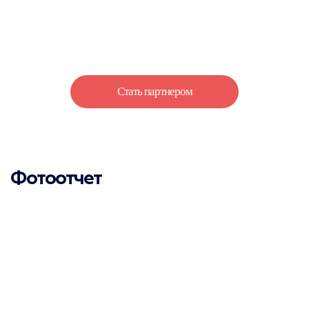
О компании
Отзывы
Контакты
Стать партнером
Фотоотчет