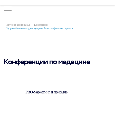
Интернет компания Юг
Конференции
Здоровый маркетинг для медицины. Рецепт эффективных продаж
Конференции по медецине
PRO-маркетинг и прибыль