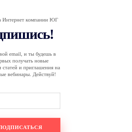
а Интернет компании ЮГ
дпишись!
вой email, и ты будешь в
ервых получать новые
 статей и приглашения на
ные вебинары. Действуй!