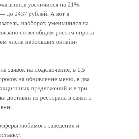
агазинов увеличился на 21%.
— до 2437 рублей. А вот в
азатель, наоборот, уменьшился на
связано со всеобщим ростом спроса
ием числа небольших онлайн-
а заявок на подключение, в 1,5
просов на обновление меню, в два
 акционных предложений и в три
а доставки из ресторана в связи с
ени.
осферы любимого заведения и
оставку!