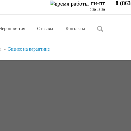
пн-пт
8 (863
9:20-18:20
Мероприятия
Отзывы
Контакты
ы
Бизнес на карантине