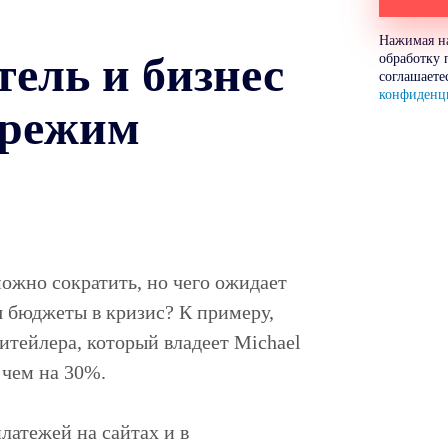
Нажимая на
тель и бизнес
обработку 
соглашаете
конфиденц
 режим
можно сократить, но чего ожидает
 бюджеты в кризис? К примеру,
итейлера, который владеет Michael
е чем на 30%.
латежей на сайтах и в