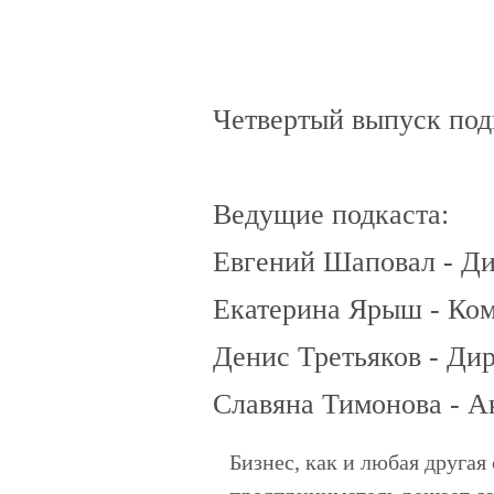
Четвертый выпуск под
Ведущие подкаста:
Евгений Шаповал - Д
Екатерина Ярыш - Ко
Денис Третьяков - Ди
Славяна Тимонова - А
Бизнес, как и любая другая