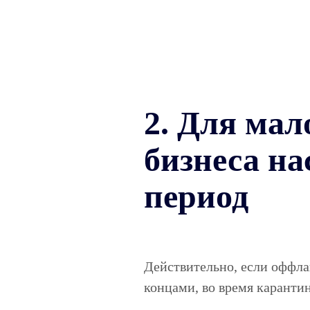
2. Для мал
бизнеса н
период
Действительно, если оффла
концами, во время карантин