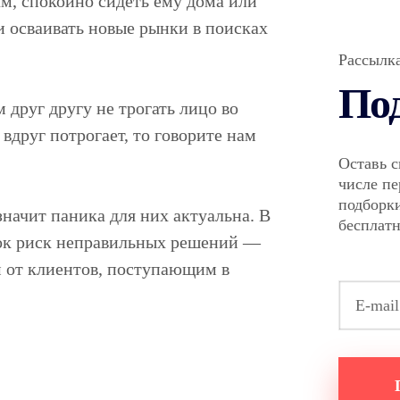
м, спокойно сидеть ему дома или
и осваивать новые рынки в поисках
Рассылк
По
 друг другу не трогать лицо во
 вдруг потрогает, то говорите нам
Оставь с
числе п
подборки
начит паника для них актуальна. В
бесплат
сок риск неправильных решений —
м от клиентов, поступающим в