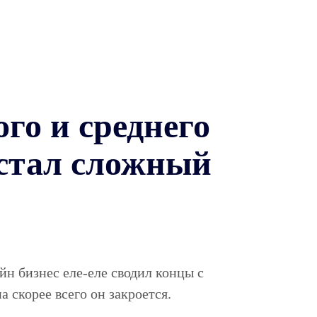
ого и среднего
астал сложный
йн бизнес еле-еле сводил концы с
а скорее всего он закроется.