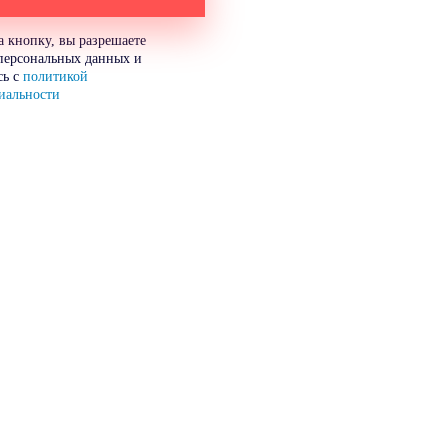
 кнопку, вы разрешаете
персональных данных и
сь с
политикой
иальности