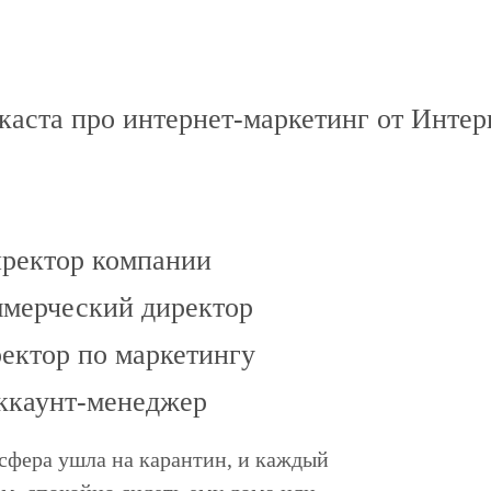
каста про интернет-маркетинг от Инте
иректор компании
ммерческий директор
ректор по маркетингу
ккаунт-менеджер
 сфера ушла на карантин, и каждый