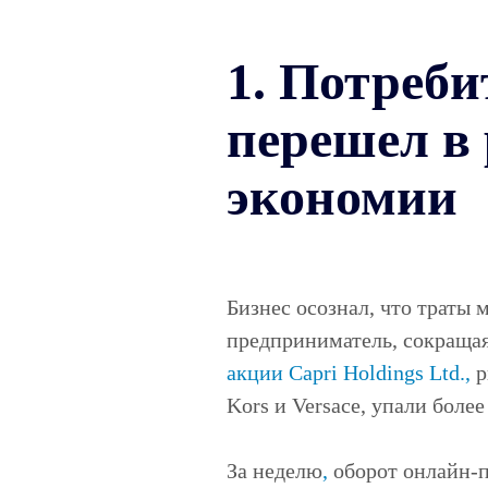
1. Потреби
перешел в
экономии
Бизнес осознал, что траты 
предприниматель, сокращая
акции Capri Holdings Ltd.,
р
Kors и Versace, упали боле
За неделю
,
оборот онлайн-п