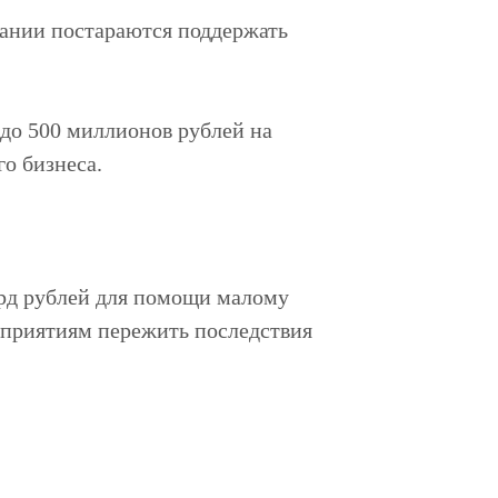
ании постараются поддержать
до 500 миллионов рублей на
о бизнеса.
рд рублей
для помощи малому
дприятиям пережить последствия