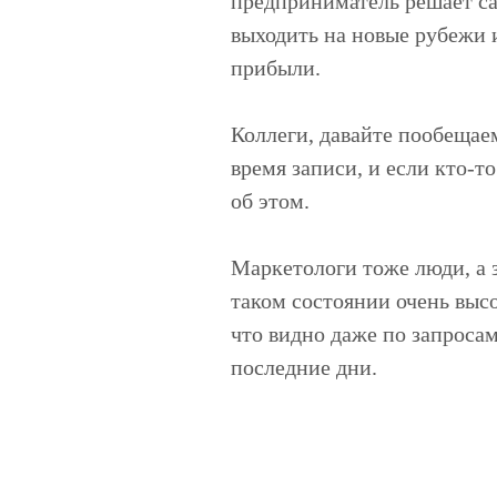
предприниматель решает са
выходить на новые рубежи 
прибыли.
Коллеги, давайте пообещаем
время записи, и если кто-то
об этом.
Маркетологи тоже люди, а з
таком состоянии очень вы
что видно даже по запроса
последние дни.