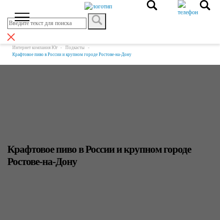
Интернет компания Юг
Подкасты
Крафтовое пиво в России и крупном городе Ростове-на-Дону
Крафтовое пиво в России и крупном городе
Ростове-на-Дону