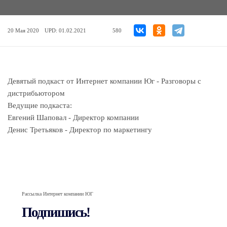
20 Мая 2020
UPD: 01.02.2021
580
Девятый подкаст от Интернет компании Юг - Разговоры с
дистрибьютором
Ведущие подкаста:
Евгений Шаповал - Директор компании
Денис Третьяков - Директор по маркетингу
Рассылка Интернет компании ЮГ
Подпишись!