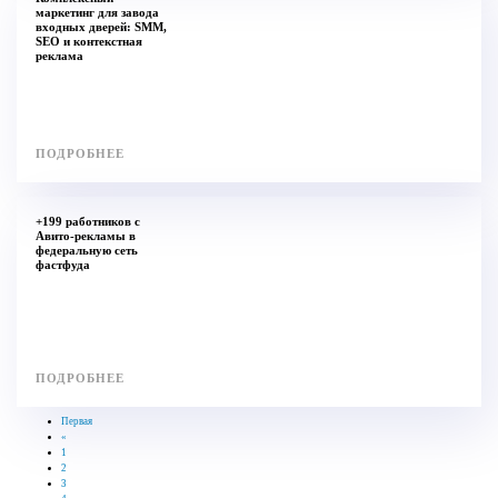
маркетинг для завода
входных дверей: SMM,
SEO и контекстная
реклама
ПОДРОБНЕЕ
+199 работников с
Авито-рекламы в
федеральную сеть
фастфуда
ПОДРОБНЕЕ
Первая
«
1
2
3