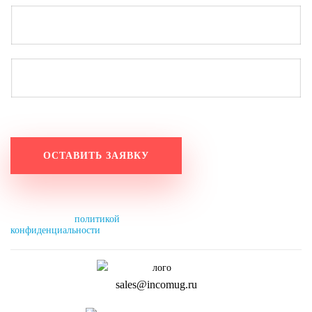
Работаем по будням с 9:20 до 18:20.
Оставьте заявку на выходных, и мы свяжемся с вами в понедельник до 11:00.
Нажимая на кнопку, вы разрешаете
обработку персональных данных и
соглашаетесь с
политикой
конфиденциальности
.
sales@incomug.ru