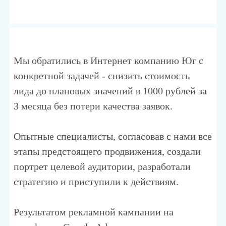
Мы обратились в Интернет компанию Юг с
конкретной задачей - снизить стоимость
лида до плановых значений в 1000 рублей за
3 месяца без потери качества заявок.
Опытные специалисты, согласовав с нами все
этапы предстоящего продвижения, создали
портрет целевой аудитории, разработали
стратегию и приступили к действиям.
Результатом рекламной кампании на