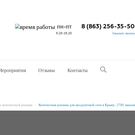
пн-пт
8 (863) 256-35-50
9:20-18:20
Заказать звонок
Мероприятия
Отзывы
Контакты
о контекстной рекламе
Контекстная реклама для продуктовой сети в Крыму: 2700 заказов