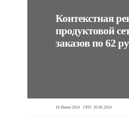
Контекстная ре
продуктовой се
заказов по 62 р
18 Июня 2024
UPD: 20.06.2024