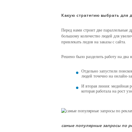
Какую стратегию выбрать для д
Перед нами строит две параллельные др
большому количество людей для увели
привлекать лидов на заказы с сайта.
Решено было разделить работу на два 
Отдельно запустили поиско
людей точечно на онлайн-за
И вторая линия: медийная 
которая работала на рост уз
самые популярные запросы по р