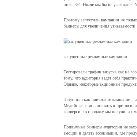
ниже 3%. Иначе мы бы не уложились б
Поэтому запустили кампании не тольк
баннеры для увеличения узнаваемости 
запущенные рекламные кампании
Тестировали трафик запуска как на гор
тому, что аудитория ведет себя практи
Однако, некоторые акционные продукт
Запустили как поисковые кампании, т
Медийные кампании хоть и приносили
конверсию в продажу мы получили имен
Привычные баннеры аудитории не захо
эмоций и делать ассоциации, где прод