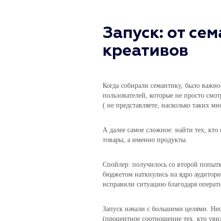
Запуск: от се
креативов
Когда собирали семантику, было важно
пользователей, которые не просто смот
( не представляете, насколько таких м
А далее самое сложное: найти тех, кто
товары, а именно продукты.
Спойлер: получилось со второй попытк
бюджетом наткнулись на ядро аудитори
исправили ситуацию благодаря операт
Запуск начали с большими целями. Не
(процентное соотношение тех, кто увид