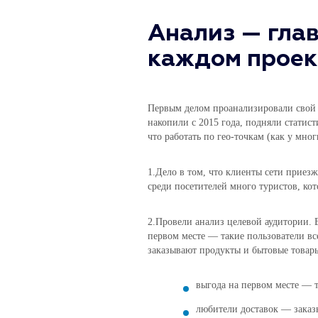
Анализ — глав
каждом проек
Первым делом проанализировали свой 
накопили с 2015 года, подняли статис
что работать по гео-точкам (как у мно
1.Дело в том, что клиенты сети приезж
среди посетителей много туристов, ко
2.Провели анализ целевой аудитории. 
первом месте — такие пользователи вс
заказывают продукты и бытовые товар
выгода на первом месте — т
любители доставок — заказ