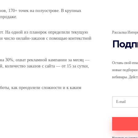
ов, 170+ точек на полуострове. В крупных
 продаже.
лет. На одной из планерок определили текущую
Рассылка Интер
а и число онлайн-заказов с помощью контекстной
Подп
на 30%, охват рекламной кампании за месяц —
Оставь свой ema
, количество заказов с сайта — от 15 за сутки,
новые подборки 
вебинары. Дейст
аботы, как преодолели сложности и к каким
Нажимая на кнопку,