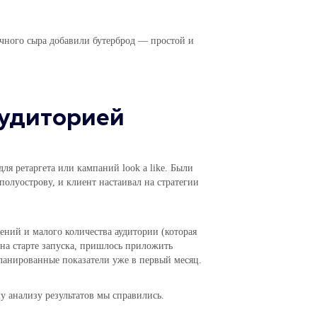
чного сыра добавили бутерброд — простой и
аудиторией
для ретаргета или кампаний look a like. Были
полуострову, и клиент настаивал на стратегии
ений и малого количества аудитории (которая
 на старте запуска, пришлось приложить
ланированные показатели уже в первый месяц.
 анализу результатов мы справились.