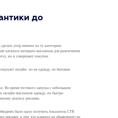
мантики до
 сделать упор именно на ту категорию
рят каталоги интернет-магазинов для развлечения
ного), но и совершают покупки.
 покупает онлайн: но не одежду, не бытовые
и. Во время тестового запуска с небольшим
и онлайн-магазинов одежду, но быстро
ивному анализу рекламы.
обходимо было сразу получить показатель CTR
ел рекламу, к тем, кто кликнул на объявление) не