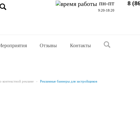
пн-пт
8 (8
9:20-18:20
Мероприятия
Отзывы
Контакты
о контекстной рекламе
Рекламные баннеры для застройщиков
неры для