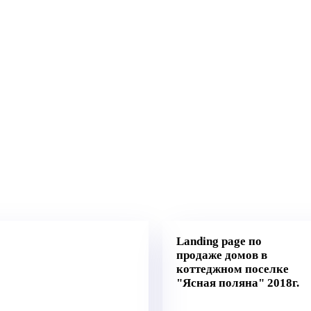
работ
Landing page по
продаже домов в
коттеджном поселке
"Ясная поляна" 2018г.