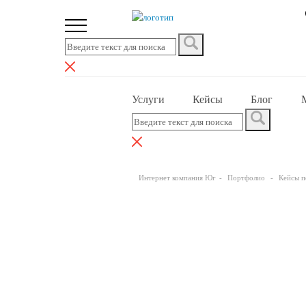
Услуги
Кейсы
Блог
Интернет компания Юг
Портфолио
Кейсы п
Рекламные бан