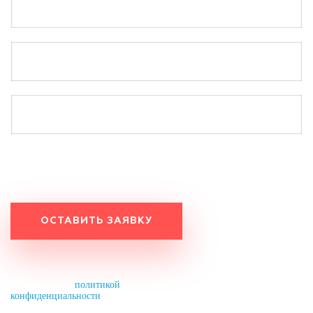
Работаем по будням с 9:20 до 18:20.
Оставьте заявку на выходных, и мы свяжемся с вами
в понедельник до 11:00.
Нажимая на кнопку, вы разрешаете
обработку персональных данных и
соглашаетесь с
политикой
конфиденциальности
.