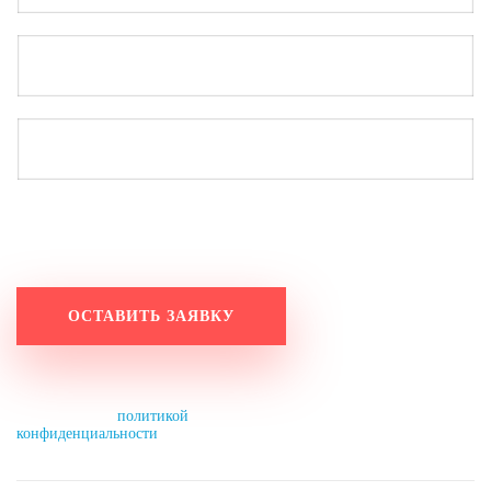
Работаем по будням с 9:20 до 18:20.
Оставьте заявку на выходных, и мы свяжемся с вами
в понедельник до 11:00.
Нажимая на кнопку, вы разрешаете
обработку персональных данных и
соглашаетесь с
политикой
конфиденциальности
.