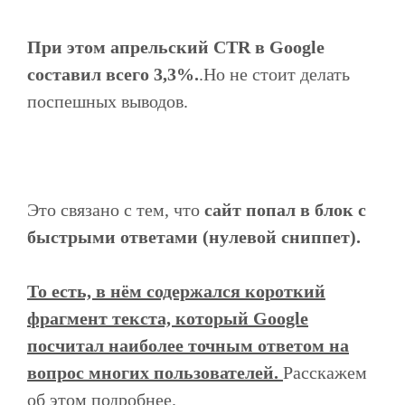
При этом апрельский CTR в Google
составил всего 3,3%.
.Но не стоит делать
поспешных выводов.
Это связано с тем, что
сайт попал в блок с
быстрыми ответами (нулевой сниппет).
То есть, в нём содержался короткий
фрагмент текста, который Google
посчитал наиболее точным ответом на
вопрос многих пользователей.
Расскажем
об этом подробнее.