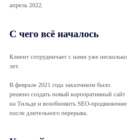
апрель 2022.
С чего всё началось
Клиент сотрудничает с нами уже несколько
лет.
В феврале 2021 года заказчиком было
решено создать новый корпоративный сайт
на Тильде и возобновить SEO-продвижение
после длительного перерыва.