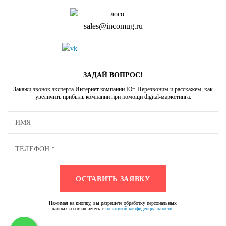
sales@incomug.ru
ЗАДАЙ ВОПРОС!
Закажи звонок эксперта Интернет компании Юг. Перезвоним и расскажем, как
увеличить прибыль компании при помощи digital-маркетинга.
Нажимая на кнопку, вы разрешете обработку персональных
данных и соглашаетесь с
политикой конфиденциальности
.