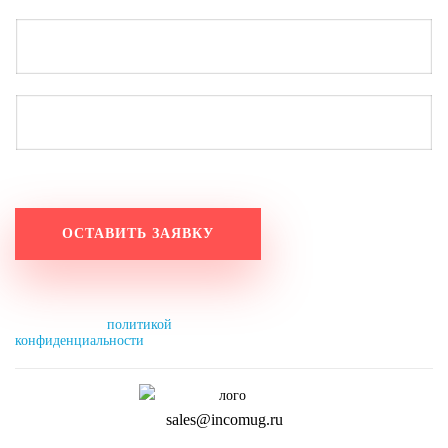
Работаем по будням с 9:20 до 18:20.
Оставьте заявку на выходных, и мы свяжемся с вами в понедельник до 11:00.
Нажимая на кнопку, вы разрешаете
обработку персональных данных и
соглашаетесь с
политикой
конфиденциальности
.
sales@incomug.ru