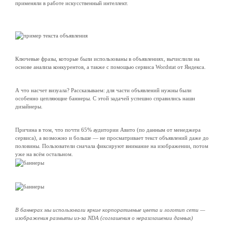
применяли в работе искусственный интеллект.
Ключевые фразы, которые были использованы в объявлениях, вычислили на
основе анализа конкурентов, а также с помощью сервиса Wordstat от Яндекса.
А что насчет визуала? Рассказываем: для части объявлений нужны были
особенно цепляющие баннеры. С этой задачей успешно справились наши
дизайнеры.
Причина в том, что почти 65% аудитории Авито (по данным от менеджера
сервиса), а возможно и больше — не просматривает текст объявлений даже до
половины. Пользователи сначала фиксируют внимание на изображении, потом
уже на всём остальном.
В баннерах мы использовали яркие корпоративные цвета и логотип сети —
изображения размыты из-за NDA (соглашения о неразглашении данных)