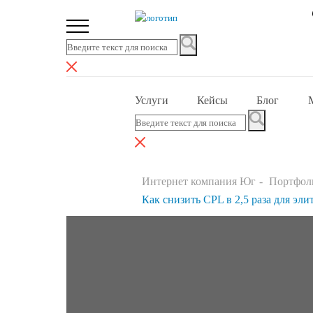
Услуги
Кейсы
Блог
Интернет компания Юг
Портфол
Как снизить CPL в 2,5 раза для э