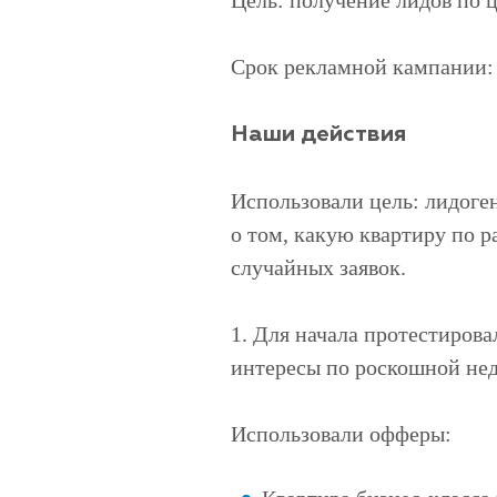
Цель: получение лидов по ц
Срок рекламной кампании: 
Наши действия
Использовали цель: лидог
о том, какую квартиру по р
случайных заявок.
1. Для начала протестиров
интересы по роскошной не
Использовали офферы: