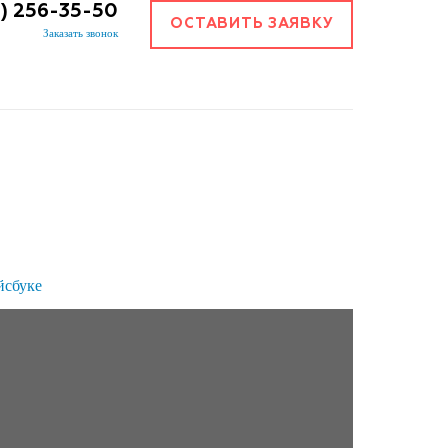
3) 256-35-50
ОСТАВИТЬ ЗАЯВКУ
Заказать звонок
йсбуке