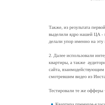
Также, из результата перв
выделили ядро нашей ЦА - 
делали упор именно на эту
2. Далее использовали инт
квартиры, а также аудитор
сайта, взаимодействующим 
смотревшим видео из Инст
Тестировали те же офферы 
Квартира премиум-класс