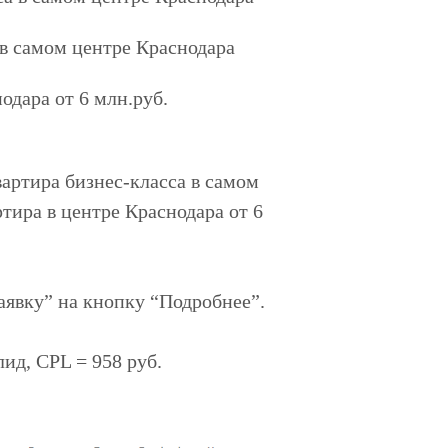
 в самом центре Краснодара
одара от 6 млн.руб.
артира бизнес-класса в самом
тира в центре Краснодара от 6
аявку” на кнопку “Подробнее”.
лид, CPL = 958 руб.