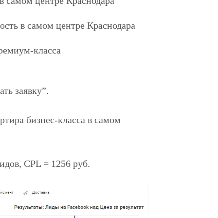
 в самом центре Краснодара
сть в самом центре Краснодара
ремиум-класса
ть заявку”.
ртира бизнес-класса в самом
идов, CPL = 1256 руб.