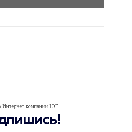
а Интернет компании ЮГ
дпишись!