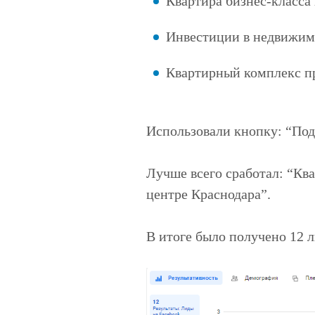
Квартира бизнес-класса
Инвестиции в недвижимо
Квартирный комплекс п
Использовали кнопку: “Пода
Лучше всего сработал: “Ква
центре Краснодара”.
В итоге было получено 12 л