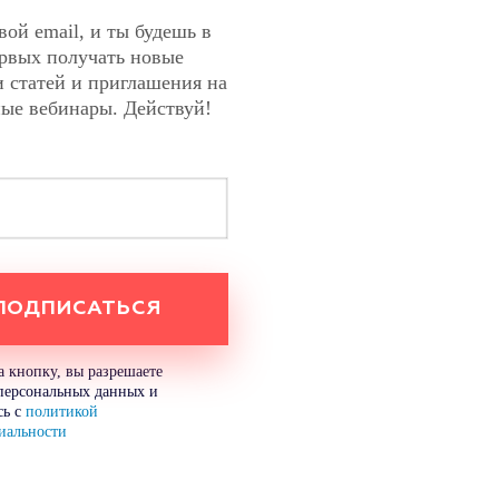
вой email, и ты будешь в
ервых получать новые
 статей и приглашения на
ные вебинары. Действуй!
 кнопку, вы разрешаете
персональных данных и
сь с
политикой
иальности