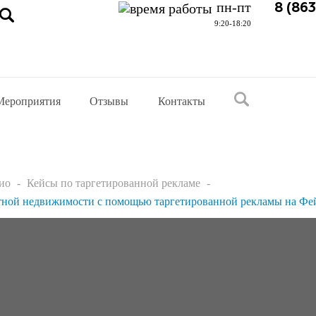
пн-пт
8 (86
9:20-18:20
Мероприятия
Отзывы
Контакты
ио
Кейсы по таргетированной рекламе
литной недвижимости с помощью таргетированной рекламы на Фе