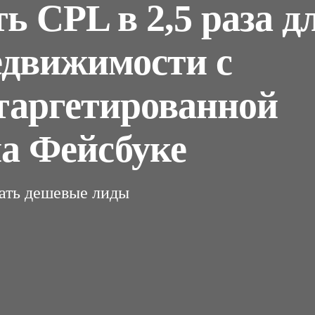
ь CPL в 2,5 раза д
едвижимости с
аргетированной
а Фейсбуке
ать дешевые лиды